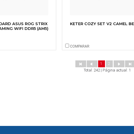
ARD ASUS ROG STRIX
KETER COZY SET V2 CAMEL BE
AMING WIFI DDR5 (AM5)
COMPARAR
1
2
Total: 242 | Página actual: 1