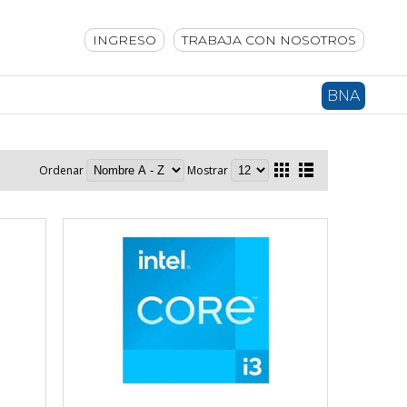
INGRESO
TRABAJA CON NOSOTROS
BNA
Ordenar
Mostrar