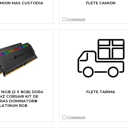
AMION MAS CUSTODIA
FLETE CAMION
COMPARAR
16GB (2 X 8GB) DDR4
FLETE TARIMA
HZ CORSAIR KIT DE
RIAS DOMINATOR®
LATINUM RGB
COMPARAR