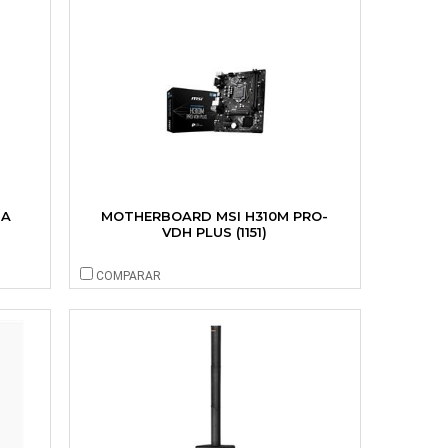
SA
MOTHERBOARD MSI H310M PRO-
VDH PLUS (1151)
COMPARAR