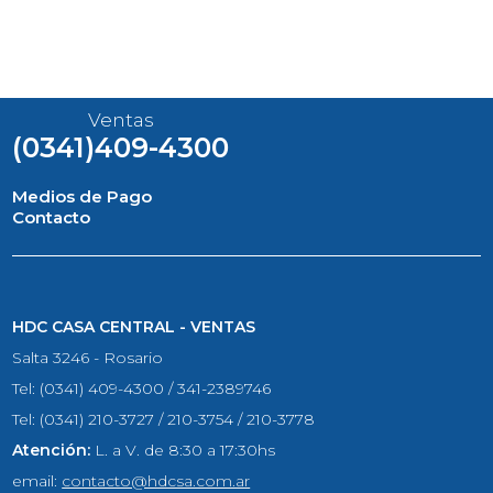
Ventas
(0341)409-4300
Medios de Pago
Contacto
HDC CASA CENTRAL - VENTAS
Salta 3246 - Rosario
Tel: (0341) 409-4300 / 341-2389746
Tel: (0341) 210-3727 / 210-3754 / 210-3778
Atención:
L. a V. de 8:30 a 17:30hs
email:
contacto@hdcsa.com.ar