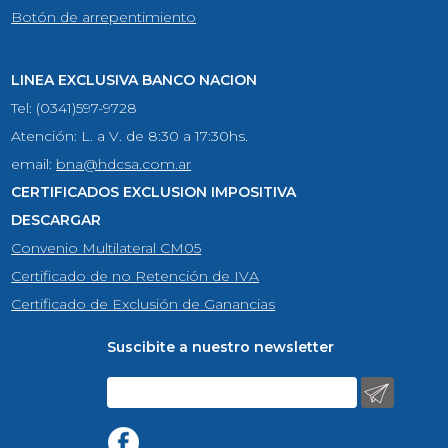
Botón de arrepentimiento
LINEA EXCLUSIVA BANCO NACION
Tel: (0341)597-9728
Atención: L. a V. de 8:30 a 17:30hs.
email:
bna@hdcsa.com.ar
CERTIFICADOS EXCLUSION IMPOSITIVA
DESCARGAR
Convenio Multilateral CM05
Certificado de no Retención de IVA
Certificado de Exclusión de Ganancias
Suscibite a nuestro newsletter