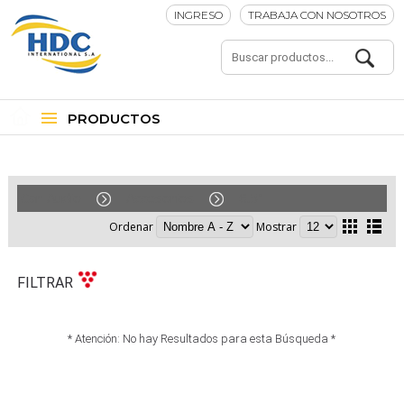
INGRESO
TRABAJA CON NOSOTROS
PRODUCTOS
Car-Audio
Accesorios
6.5"
Ordenar
Mostrar
FILTRAR
* Atención: No hay Resultados para esta Búsqueda *