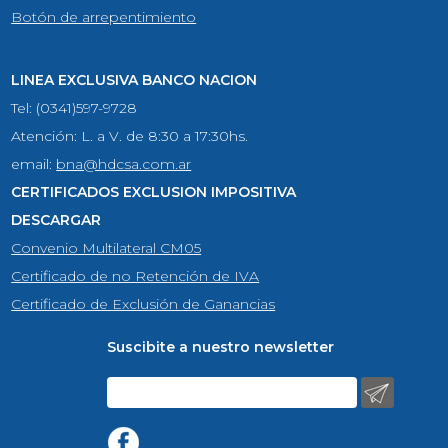
Botón de arrepentimiento
LINEA EXCLUSIVA BANCO NACION
Tel: (0341)597-9728
Atención: L. a V. de 8:30 a 17:30hs.
email:
bna@hdcsa.com.ar
CERTIFICADOS EXCLUSION IMPOSITIVA
DESCARGAR
Convenio Multilateral CM05
Certificado de no Retención de IVA
Certificado de Exclusión de Ganancias
Suscibite a nuestro newsletter