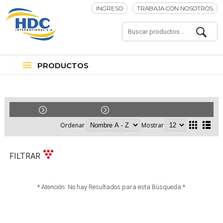
INGRESO
TRABAJA CON NOSOTROS
PRODUCTOS
Audio
Auriculares
On Ear
Ordenar
Mostrar
FILTRAR
* Atención: No hay Resultados para esta Búsqueda *