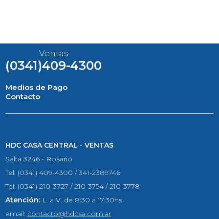
Ventas
(0341)409-4300
Medios de Pago
Contacto
HDC CASA CENTRAL - VENTAS
Salta 3246 - Rosario
Tel: (0341) 409-4300 / 341-2389746
Tel: (0341) 210-3727 / 210-3754 / 210-3778
Atención:
L. a V. de 8:30 a 17:30hs
email:
contacto@hdcsa.com.ar