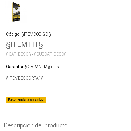
Código: §ITEMCODIGO§
§ITEMTIT§
§CAT_DESC§
›
§SUBCAT_DESC§
Garantía:
§GARANTIA§ días
§ITEMDESCORTA1§
Descripción del producto