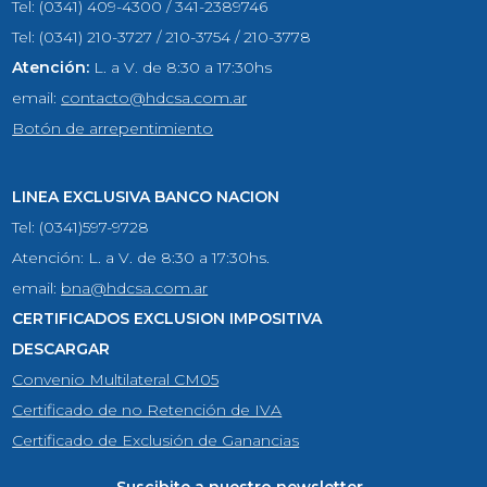
Tel: (0341) 409-4300 / 341-2389746
Tel: (0341) 210-3727 / 210-3754 / 210-3778
Atención:
L. a V. de 8:30 a 17:30hs
email:
contacto@hdcsa.com.ar
Botón de arrepentimiento
LINEA EXCLUSIVA BANCO NACION
Tel: (0341)597-9728
Atención: L. a V. de 8:30 a 17:30hs.
email:
bna@hdcsa.com.ar
CERTIFICADOS EXCLUSION IMPOSITIVA
DESCARGAR
Convenio Multilateral CM05
Certificado de no Retención de IVA
Certificado de Exclusión de Ganancias