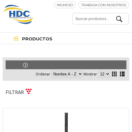
INGRESO
TRABAJA CON NOSOTROS
PRODUCTOS
Audio
Audio Home
Ordenar
Mostrar
FILTRAR