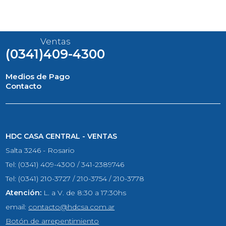
Ventas
(0341)409-4300
Medios de Pago
Contacto
HDC CASA CENTRAL - VENTAS
Salta 3246 - Rosario
Tel: (0341) 409-4300 / 341-2389746
Tel: (0341) 210-3727 / 210-3754 / 210-3778
Atención:
L. a V. de 8:30 a 17:30hs
email:
contacto@hdcsa.com.ar
Botón de arrepentimiento