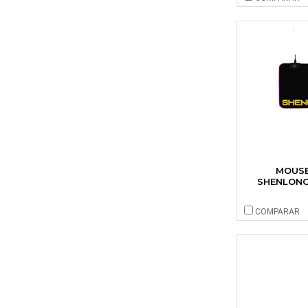
MOUSE
SHENLONG
COMPARAR