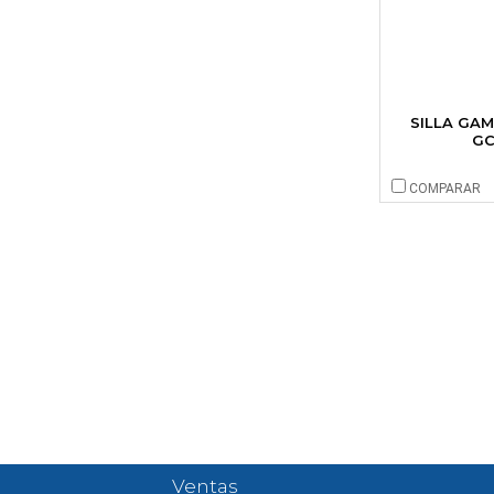
SILLA GA
GC
COMPARAR
Ventas