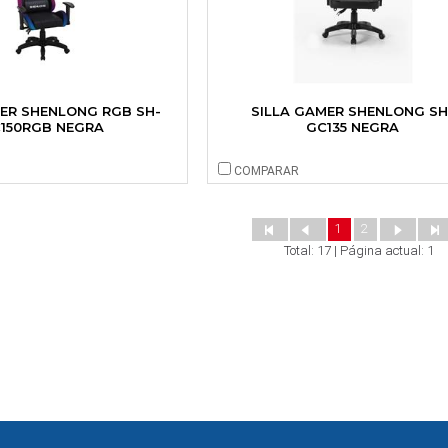
MER SHENLONG RGB SH-
SILLA GAMER SHENLONG SH
150RGB NEGRA
GC135 NEGRA
COMPARAR
1
2
Total: 17 | Página actual: 1