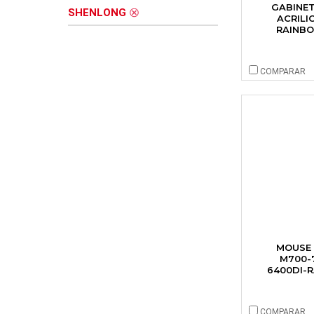
GABINET
SHENLONG
ACRILI
RAINBO
COMPARAR
MOUSE
M700-
6400DI-
COMPARAR