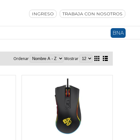
INGRESO
TRABAJA CON NOSOTROS
BNA
Ordenar
Mostrar