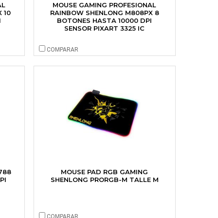
AL
MOUSE GAMING PROFESIONAL
 10
RAINBOW SHENLONG M808PX 8
I
BOTONES HASTA 10000 DPI
SENSOR PIXART 3325 IC
COMPARAR
788
MOUSE PAD RGB GAMING
PI
SHENLONG PRORGB-M TALLE M
COMPARAR