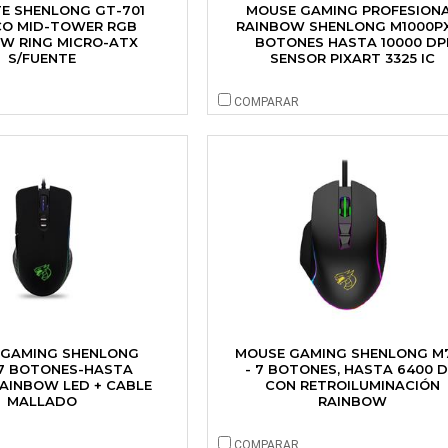
E SHENLONG GT-701
MOUSE GAMING PROFESION
CO MID-TOWER RGB
RAINBOW SHENLONG M1000PX
W RING MICRO-ATX
BOTONES HASTA 10000 DP
S/FUENTE
SENSOR PIXART 3325 IC
COMPARAR
 GAMING SHENLONG
MOUSE GAMING SHENLONG M
7 BOTONES-HASTA
- 7 BOTONES, HASTA 6400 D
RAINBOW LED + CABLE
CON RETROILUMINACIÓN
MALLADO
RAINBOW
COMPARAR