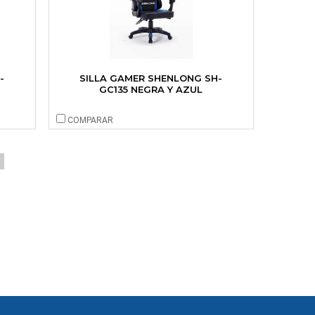
-
SILLA GAMER SHENLONG SH-
GC135 NEGRA Y AZUL
COMPARAR