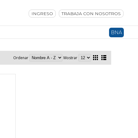
INGRESO
TRABAJA CON NOSOTROS
BNA
Ordenar
Mostrar