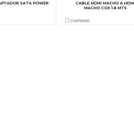
APTADOR SATA POWER
CABLE HDMI MACHO A HDM
MACHO COX 1.8 MTS
COMPARAR