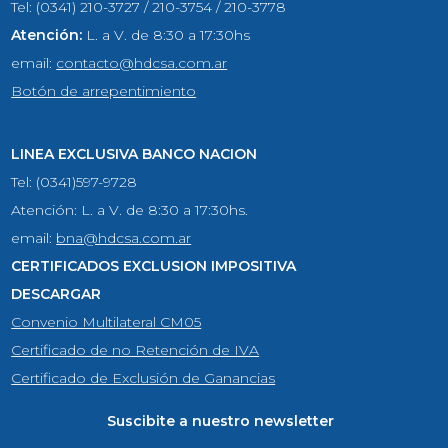
Tel: (0341) 210-3727 / 210-3754 / 210-3778
Atención:
L. a V. de 8:30 a 17:30hs
email:
contacto@hdcsa.com.ar
Botón de arrepentimiento
LINEA EXCLUSIVA BANCO NACION
Tel: (0341)597-9728
Atención: L. a V. de 8:30 a 17:30hs.
email:
bna@hdcsa.com.ar
CERTIFICADOS EXCLUSION IMPOSITIVA
DESCARGAR
Convenio Multilateral CM05
Certificado de no Retención de IVA
Certificado de Exclusión de Ganancias
Suscibite a nuestro newsletter