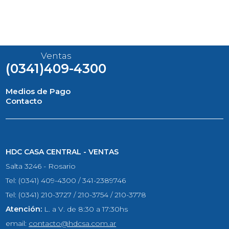
Ventas
(0341)409-4300
Medios de Pago
Contacto
HDC CASA CENTRAL - VENTAS
Salta 3246 - Rosario
Tel: (0341) 409-4300 / 341-2389746
Tel: (0341) 210-3727 / 210-3754 / 210-3778
Atención:
L. a V. de 8:30 a 17:30hs
email:
contacto@hdcsa.com.ar