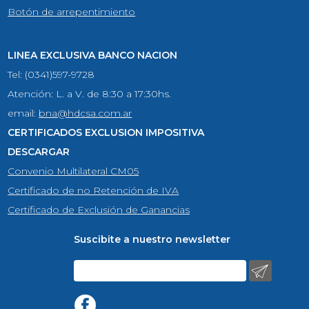
Botón de arrepentimiento
LINEA EXCLUSIVA BANCO NACION
Tel: (0341)597-9728
Atención: L. a V. de 8:30 a 17:30hs.
email:
bna@hdcsa.com.ar
CERTIFICADOS EXCLUSION IMPOSITIVA
DESCARGAR
Convenio Multilateral CM05
Certificado de no Retención de IVA
Certificado de Exclusión de Ganancias
Suscibite a nuestro newsletter