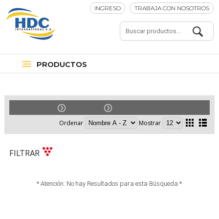
INGRESO
TRABAJA CON NOSOTROS
PRODUCTOS
Informática
Tablet
8"
Ordenar
Mostrar
FILTRAR
* Atención: No hay Resultados para esta Búsqueda *