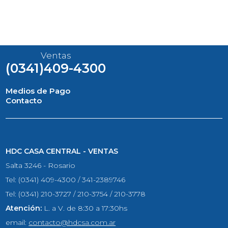
Ventas
(0341)409-4300
Medios de Pago
Contacto
HDC CASA CENTRAL - VENTAS
Salta 3246 - Rosario
Tel: (0341) 409-4300 / 341-2389746
Tel: (0341) 210-3727 / 210-3754 / 210-3778
Atención:
L. a V. de 8:30 a 17:30hs
email:
contacto@hdcsa.com.ar