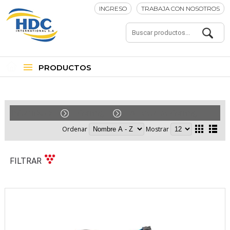
INGRESO
TRABAJA CON NOSOTROS
PRODUCTOS
Informática
Gaming
Accesorios Gaming
Ordenar
Mostrar
FILTRAR