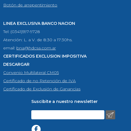
Botón de arrepentimiento
LINEA EXCLUSIVA BANCO NACION
Tel: (0341)597-9728
Atención: L. a V. de 8:30 a 17:30hs.
email:
bna@hdcsa.com.ar
CERTIFICADOS EXCLUSION IMPOSITIVA
DESCARGAR
Convenio Multilateral CM05
Certificado de no Retención de IVA
Certificado de Exclusión de Ganancias
Suscibite a nuestro newsletter