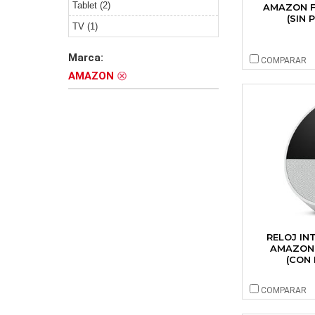
Tablet (2)
AMAZON FI
(SIN 
TV (1)
Marca:
COMPARAR
AMAZON
RELOJ IN
AMAZON
(CON
COMPARAR