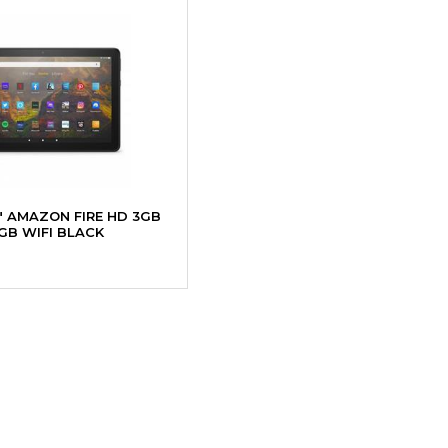
" AMAZON FIRE HD 3GB
GB WIFI BLACK