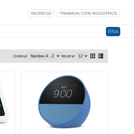
INGRESO
TRABAJA CON NOSOTROS
BNA
Ordenar
Mostrar