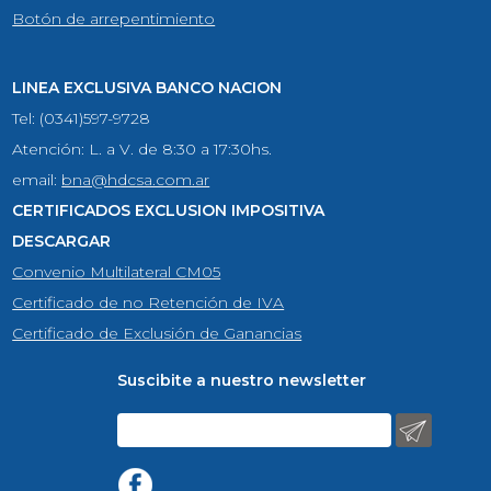
Botón de arrepentimiento
LINEA EXCLUSIVA BANCO NACION
Tel: (0341)597-9728
Atención: L. a V. de 8:30 a 17:30hs.
email:
bna@hdcsa.com.ar
CERTIFICADOS EXCLUSION IMPOSITIVA
DESCARGAR
Convenio Multilateral CM05
Certificado de no Retención de IVA
Certificado de Exclusión de Ganancias
Suscibite a nuestro newsletter