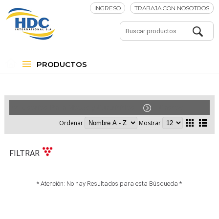
INGRESO
TRABAJA CON NOSOTROS
PRODUCTOS
Accesorios Para Motos y Cuatriciclos
Cascos
Ordenar
Mostrar
FILTRAR
* Atención: No hay Resultados para esta Búsqueda *