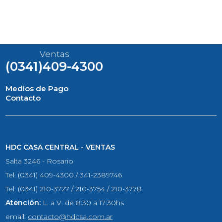
Ventas
(0341)409-4300
Medios de Pago
Contacto
HDC CASA CENTRAL - VENTAS
Salta 3246 - Rosario
Tel: (0341) 409-4300 / 341-2389746
Tel: (0341) 210-3727 / 210-3754 / 210-3778
Atención:
L. a V. de 8:30 a 17:30hs
email:
contacto@hdcsa.com.ar