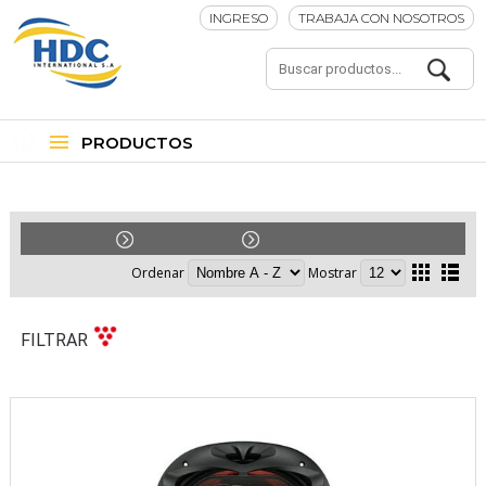
INGRESO
TRABAJA CON NOSOTROS
PRODUCTOS
Car-Audio
Parlantes
6x9"
Ordenar
Mostrar
FILTRAR