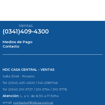
Ventas
(0341)409-4300
Medios de Pago
Contacto
HDC CASA CENTRAL - VENTAS
Salta 3246 - Rosario
Tel: (0341) 409-4300 / 341-2389746
Tel: (0341) 210-3727 / 210-3754 / 210-3778
Atención:
L. a V. de 8:30 a 17:30hs
email:
contacto@hdcsa.com.ar