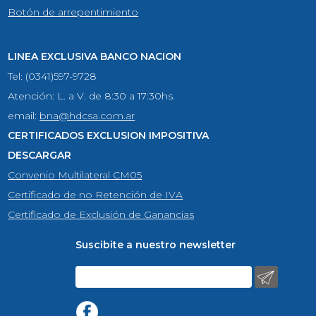
Botón de arrepentimiento
LINEA EXCLUSIVA BANCO NACION
Tel: (0341)597-9728
Atención: L. a V. de 8:30 a 17:30hs.
email:
bna@hdcsa.com.ar
CERTIFICADOS EXCLUSION IMPOSITIVA
DESCARGAR
Convenio Multilateral CM05
Certificado de no Retención de IVA
Certificado de Exclusión de Ganancias
Suscibite a nuestro newsletter