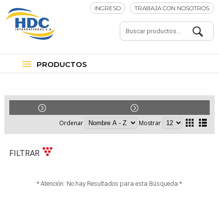
INGRESO
TRABAJA CON NOSOTROS
PRODUCTOS
Audio
Auriculares Wireless
Auriculares
Ordenar
Mostrar
FILTRAR
* Atención: No hay Resultados para esta Búsqueda *