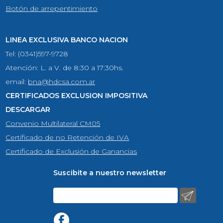
Botón de arrepentimiento
LINEA EXCLUSIVA BANCO NACION
Tel: (0341)597-9728
Atención: L. a V. de 8:30 a 17:30hs.
email:
bna@hdcsa.com.ar
CERTIFICADOS EXCLUSION IMPOSITIVA
DESCARGAR
Convenio Multilateral CM05
Certificado de no Retención de IVA
Certificado de Exclusión de Ganancias
Suscibite a nuestro newsletter