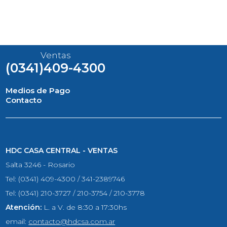
Ventas
(0341)409-4300
Medios de Pago
Contacto
HDC CASA CENTRAL - VENTAS
Salta 3246 - Rosario
Tel: (0341) 409-4300 / 341-2389746
Tel: (0341) 210-3727 / 210-3754 / 210-3778
Atención:
L. a V. de 8:30 a 17:30hs
email:
contacto@hdcsa.com.ar