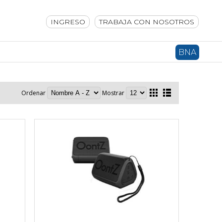
INGRESO
TRABAJA CON NOSOTROS
BNA
Ordenar
Mostrar