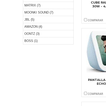
CUBE RA
MATRIX (7)
30W - 4
MOONKI SOUND (7)
JBL (5)
COMPARAR
AMAZON (4)
OONTZ (3)
BOSS (1)
PANTALLA
ECHO
COMPARAR