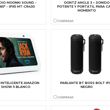
DIO MOONKI SOUND -
OONTZ ANGLE 3 – SONIDO
.65" - IPX5 MT-CR430
POTENTE Y PORTÁTIL PARA C
MOMENTO
COMPARAR
 INTELIGENTE AMAZON
PARLANTE BT BOSS BOLT IP
 SHOW 5 BLANCO
NEGRO
COMPARAR