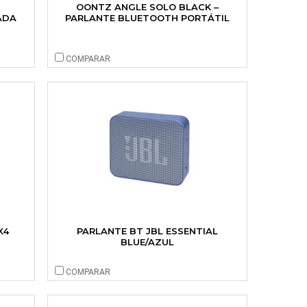
OONTZ ANGLE SOLO BLACK –
ADA
PARLANTE BLUETOOTH PORTÁTIL
COMPARAR
X4
PARLANTE BT JBL ESSENTIAL
BLUE/AZUL
COMPARAR