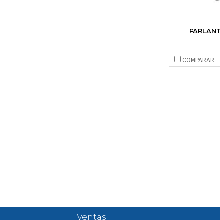
PARLANT
COMPARAR
Ventas