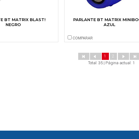
E BT MATRIX BLAST!
PARLANTE BT MATRIX MINIB
NEGRO
AZUL
COMPARAR
1
2
Total: 35 | Página actual: 1