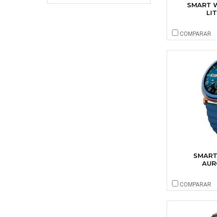
SMART W
LI
COMPARAR
SMART
AUR
COMPARAR