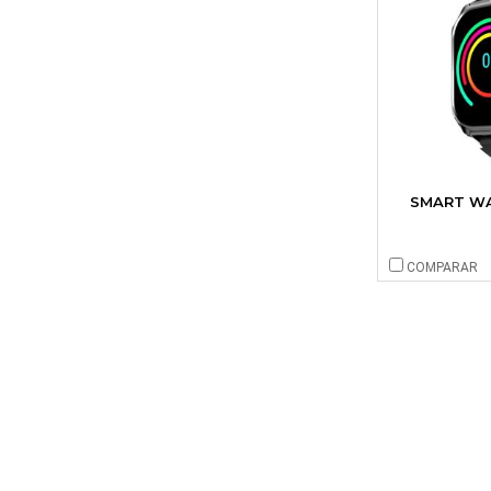
SMART WA
COMPARAR