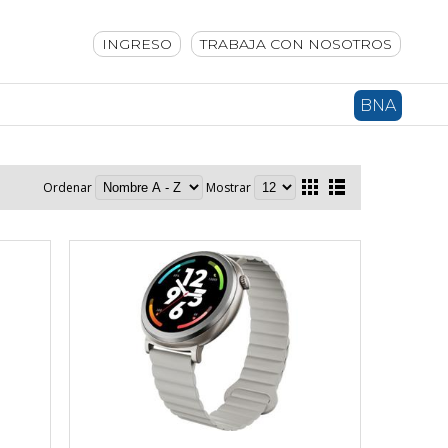
INGRESO
TRABAJA CON NOSOTROS
BNA
Ordenar
Mostrar