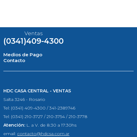
Ventas
(0341)409-4300
Medios de Pago
Contacto
HDC CASA CENTRAL - VENTAS
Salta 3246 - Rosario
Tel: (0341) 409-4300 / 341-2389746
Tel: (0341) 210-3727 / 210-3754 / 210-3778
Atención:
L. a V. de 8:30 a 17:30hs
email:
contacto@hdcsa.com.ar