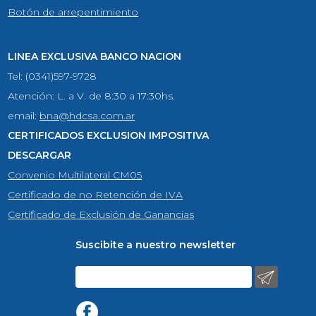
Botón de arrepentimiento
LINEA EXCLUSIVA BANCO NACION
Tel: (0341)597-9728
Atención: L. a V. de 8:30 a 17:30hs.
email:
bna@hdcsa.com.ar
CERTIFICADOS EXCLUSION IMPOSITIVA
DESCARGAR
Convenio Multilateral CM05
Certificado de no Retención de IVA
Certificado de Exclusión de Ganancias
Suscibite a nuestro newsletter