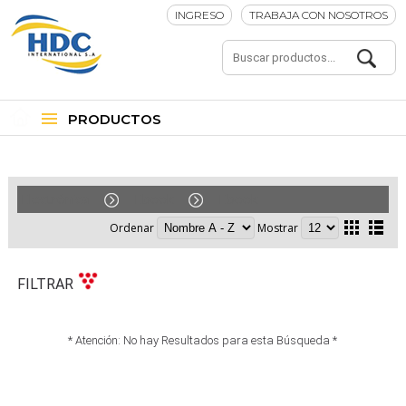
INGRESO
TRABAJA CON NOSOTROS
PRODUCTOS
Electrónica
Ebook
Ebook
Ordenar
Mostrar
FILTRAR
* Atención: No hay Resultados para esta Búsqueda *