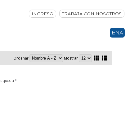
INGRESO
TRABAJA CON NOSOTROS
BNA
Ordenar
Mostrar
úsqueda *