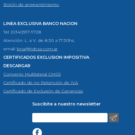
Botón de arrepentimiento
LINEA EXCLUSIVA BANCO NACION
Tel: (0341)597-9728
Atención: L. a V. de 8:30 a 17:30hs.
email:
bna@hdcsa.com.ar
CERTIFICADOS EXCLUSION IMPOSITIVA
DESCARGAR
Convenio Multilateral CM05
Certificado de no Retención de IVA
Certificado de Exclusión de Ganancias
Suscibite a nuestro newsletter