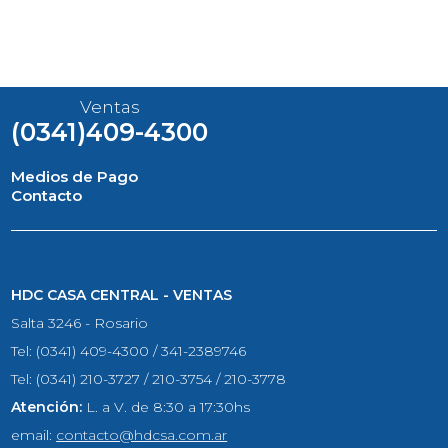
Ventas
(0341)409-4300
Medios de Pago
Contacto
HDC CASA CENTRAL - VENTAS
Salta 3246 - Rosario
Tel: (0341) 409-4300 / 341-2389746
Tel: (0341) 210-3727 / 210-3754 / 210-3778
Atención:
L. a V. de 8:30 a 17:30hs
email:
contacto@hdcsa.com.ar