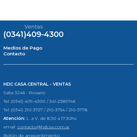
Ventas
(0341)409-4300
Medios de Pago
Contacto
HDC CASA CENTRAL - VENTAS
Salta 3246 - Rosario
Tel: (0341) 409-4300 / 341-2389746
Tel: (0341) 210-3727 / 210-3754 / 210-3778
Atención:
L. a V. de 8:30 a 17:30hs
email:
contacto@hdcsa.com.ar
Botón de arrepentimiento