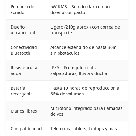
Potencia de
5W RMS – Sonido claro en un
sonido
diseño compacto
Diseño
Ligero (210g aprox.) con correa de
ultraportátil
transporte
Conectividad
Alcance extendido de hasta 30m
Bluetooth
sin obstáculos
Resistencia al
IPX5 – Protegido contra
agua
salpicaduras, lluvia y ducha
Batería
Hasta 10 horas de reproducción al
recargable
66% de volumen
Micrófono integrado para llamadas
Manos libres
de voz
Compatibilidad
Teléfonos, tablets, laptops y más