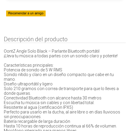
Descripción del producto
OontZ Angle Solo Black – Parlante Bluetooth portátil
¡Lleva tu música a todas partes con un sonido claro y potente!
Características principales:
Potencia de sonido de 5 W RMS
Sonido nítido y claro en un diseño compacto que cabe en tu
mano.
Diseño ultraportátil y ligero
Solo 210 gramos con correa de transporte para que lo lleves a
donde quieras.
Conectividad Bluetooth con alcance hasta 30 metros
Escucha tu música sin cables y con libertad total.
Resistente al agua (certificación IPX5)
Perfecto para usarlo en la ducha, al aire libre o en días lluviosos
sin preocupaciones.
Batería recargable de larga duración
Hasta 10 horas de reproducción continua al 66% de volumen.
Micrófono integrado para manos libres