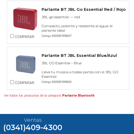
Parlante BT JBL Go Essential Red / Rojo
JBL go essential — red
Compacto, potente y resistente al agua: el
parlante ideal
Código: 6925281995637
COMPARAR
Parlante BT JBL Essential Blue/Azul
JBL GO Essential – Blue
Lleva tu música a todas partes con el JBL GO
Essential
Código: 6925281995620
COMPARAR
Ver todos los productos de la categoría
Parlante Bluetooth
Ventas
(0341)409-4300