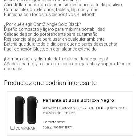
Atiende llamadas con claridad sin desconectar tu dispositivo.
Compatible con teléfonos, tablets, laptops y más
Funciona con todos tus dispositivos Bluetooth.
¿Por qué elegir OontZ Angle Solo Black?
Diseño compacto y ligero para máxima portabilidad
Calidad de sonido sorprendente para su tamaño
Resistencia al agua para usar en cualquier ambiente
Batería que dura todo el día para que no pares de escuchar
Fácil conexión Bluetooth con alcance extendido
¡Compra ahora y disfruta de tu música donde quieras!
Añade al carrito y recibe en tu casa con garantía y soporte técnico
confiable.
Productos que podrían interesarte
Parlante Bt Boss Bolt Ipx4 Negro
Altavoz Bluetooth BOSS BOLTBLK – ¡Disfruta tu
música sin límites!
Característic
Código: 791489118774
COMPARAR