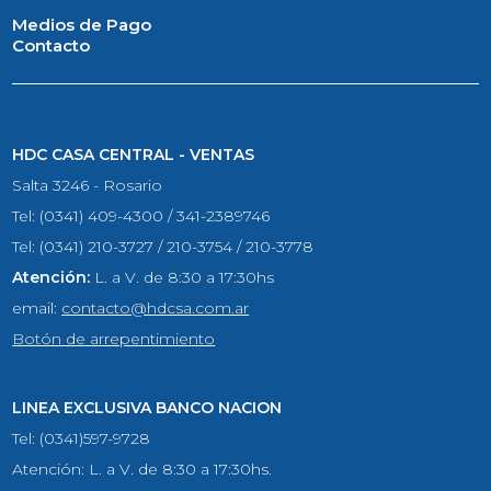
Medios de Pago
Contacto
HDC CASA CENTRAL - VENTAS
Salta 3246 - Rosario
Tel: (0341) 409-4300 / 341-2389746
Tel: (0341) 210-3727 / 210-3754 / 210-3778
Atención:
L. a V. de 8:30 a 17:30hs
email:
contacto@hdcsa.com.ar
Botón de arrepentimiento
LINEA EXCLUSIVA BANCO NACION
Tel: (0341)597-9728
Atención: L. a V. de 8:30 a 17:30hs.