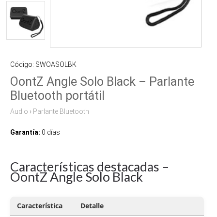
Código: SWOASOLBK
OontZ Angle Solo Black – Parlante
Bluetooth portátil
Audio
›
Parlante Bluetooth
Garantía:
0 días
Características destacadas –
OontZ Angle Solo Black
Característica
Detalle