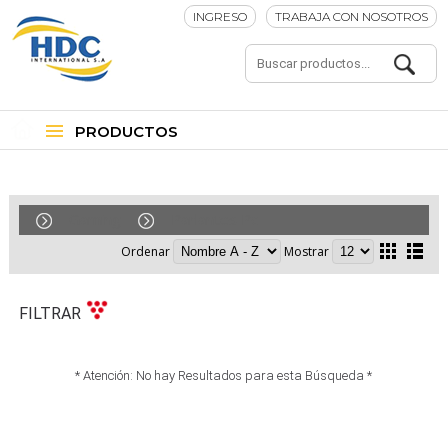
INGRESO
TRABAJA CON NOSOTROS
PRODUCTOS
Gaming
Parlantes Pc
Ordenar
Mostrar
FILTRAR
* Atención: No hay Resultados para esta Búsqueda *