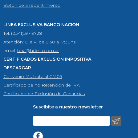
Botón de arrepentimiento
LINEA EXCLUSIVA BANCO NACION
Tel: (0341)597-9728
Atención: L. a V. de 8:30 a 17:30hs.
email:
bna@hdcsa.com.ar
CERTIFICADOS EXCLUSION IMPOSITIVA
DESCARGAR
Convenio Multilateral CM05
Certificado de no Retención de IVA
Certificado de Exclusión de Ganancias
Suscibite a nuestro newsletter