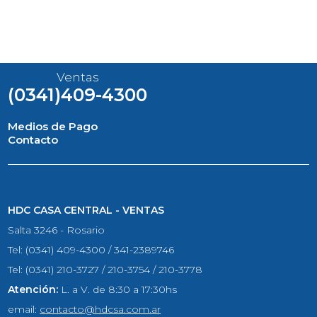
Ventas
(0341)409-4300
Medios de Pago
Contacto
HDC CASA CENTRAL - VENTAS
Salta 3246 - Rosario
Tel: (0341) 409-4300 / 341-2389746
Tel: (0341) 210-3727 / 210-3754 / 210-3778
Atención:
L. a V. de 8:30 a 17:30hs
email:
contacto@hdcsa.com.ar