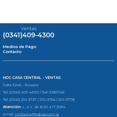
Ventas
(0341)409-4300
Medios de Pago
Contacto
HDC CASA CENTRAL - VENTAS
Salta 3246 - Rosario
Tel: (0341) 409-4300 / 341-2389746
Tel: (0341) 210-3727 / 210-3754 / 210-3778
Atención:
L. a V. de 8:30 a 17:30hs
email:
contacto@hdcsa.com.ar