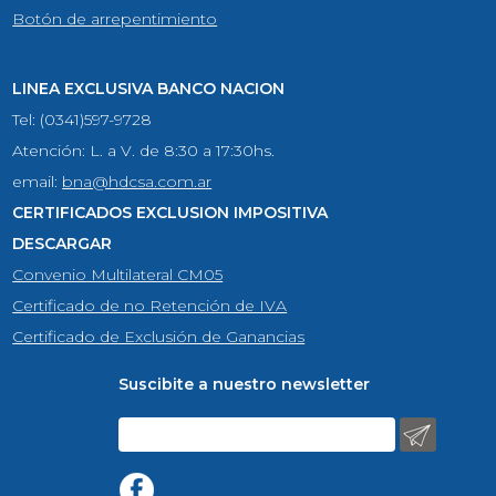
Botón de arrepentimiento
LINEA EXCLUSIVA BANCO NACION
Tel: (0341)597-9728
Atención: L. a V. de 8:30 a 17:30hs.
email:
bna@hdcsa.com.ar
CERTIFICADOS EXCLUSION IMPOSITIVA
DESCARGAR
Convenio Multilateral CM05
Certificado de no Retención de IVA
Certificado de Exclusión de Ganancias
Suscibite a nuestro newsletter