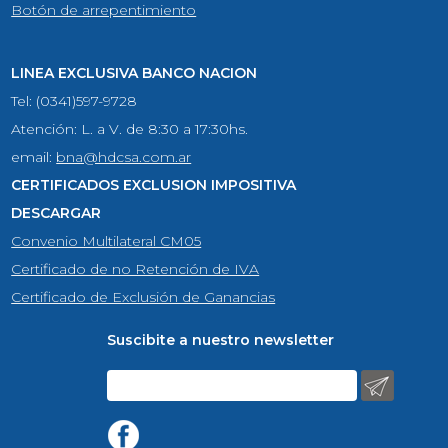
Botón de arrepentimiento
LINEA EXCLUSIVA BANCO NACION
Tel: (0341)597-9728
Atención: L. a V. de 8:30 a 17:30hs.
email:
bna@hdcsa.com.ar
CERTIFICADOS EXCLUSION IMPOSITIVA
DESCARGAR
Convenio Multilateral CM05
Certificado de no Retención de IVA
Certificado de Exclusión de Ganancias
Suscibite a nuestro newsletter