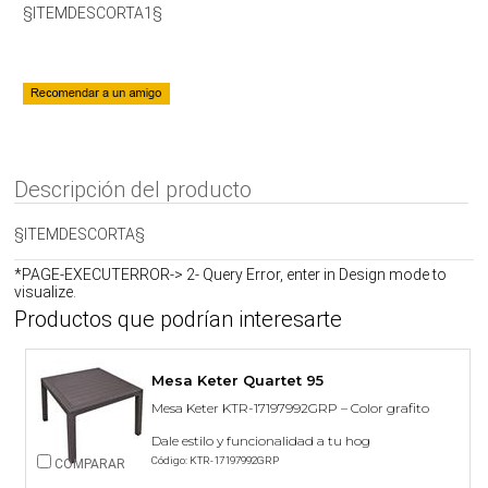
§ITEMDESCORTA1§
Descripción del producto
§ITEMDESCORTA§
*PAGE-EXECUTERROR-> 2- Query Error, enter in Design mode to
visualize.
Productos que podrían interesarte
Mesa Keter Quartet 95
Mesa Keter KTR-17197992GRP – Color grafito
Dale estilo y funcionalidad a tu hog
Código: KTR-17197992GRP
COMPARAR