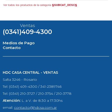
Ver todos los productos de la categoría
§SUBCAT_DESC§
Ventas
(0341)409-4300
Medios de Pago
Contacto
HDC CASA CENTRAL - VENTAS
Salta 3246 - Rosario
Tel: (0341) 409-4300 / 341-2389746
Tel: (0341) 210-3727 / 210-3754 / 210-3778
Atención:
L. a V. de 8:30 a 17:30hs
email:
contacto@hdcsa.com.ar