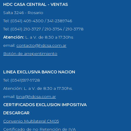
HDC CASA CENTRAL - VENTAS
Salta 3246 - Rosario
Tel: (0341) 409-4300 / 341-2389746
Tel: (0341) 210-3727 / 210-3754 / 210-3778
Atención:
L. a V. de 8:30 a 17:30hs
email:
contacto@hdcsa.com.ar
Botón de arrepentimiento
LINEA EXCLUSIVA BANCO NACION
Tel: (0341)597-9728
Atención: L. a V. de 8:30 a 17:30hs.
email:
bna@hdcsa.com.ar
CERTIFICADOS EXCLUSION IMPOSITIVA
DESCARGAR
Convenio Multilateral CM05
Certificado de no Retención de IVA