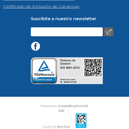
Certificado de Exclusión de Ganancias
Suscibite a nuestro newsletter
Powered by
GlobalBluePoint©
ERP -
Diseño by
NetOne