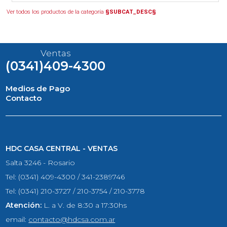
Ver todos los productos de la categoría
§SUBCAT_DESC§
Ventas
(0341)409-4300
Medios de Pago
Contacto
HDC CASA CENTRAL - VENTAS
Salta 3246 - Rosario
Tel: (0341) 409-4300 / 341-2389746
Tel: (0341) 210-3727 / 210-3754 / 210-3778
Atención:
L. a V. de 8:30 a 17:30hs
email:
contacto@hdcsa.com.ar