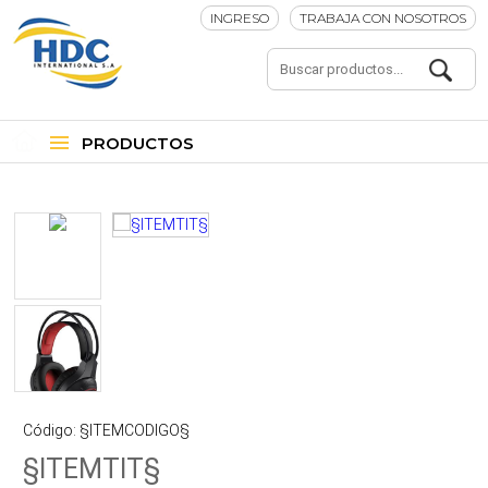
INGRESO
TRABAJA CON NOSOTROS
PRODUCTOS
Código: §ITEMCODIGO§
§ITEMTIT§