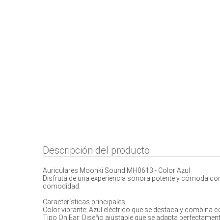
Descripción del producto
Auriculares Moonki Sound MH0613 - Color Azul
Disfrutá de una experiencia sonora potente y cómoda co
comodidad.
Características principales:
Color vibrante: Azul eléctrico que se destaca y combina co
Tipo On Ear: Diseño ajustable que se adapta perfectament