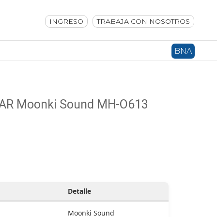
INGRESO
TRABAJA CON NOSOTROS
BNA
 EAR Moonki Sound MH-O613
Detalle
Moonki Sound