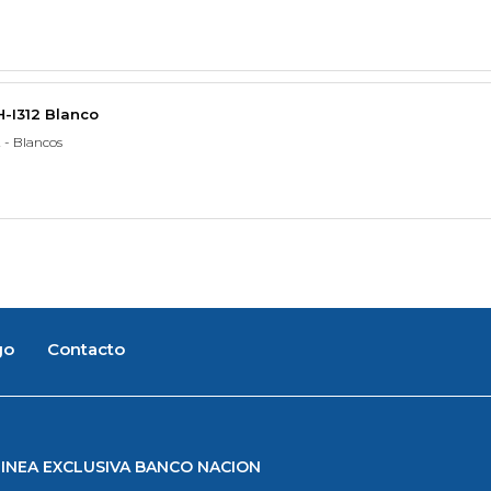
H-I312 Blanco
 - Blancos
go
Contacto
LINEA EXCLUSIVA BANCO NACION