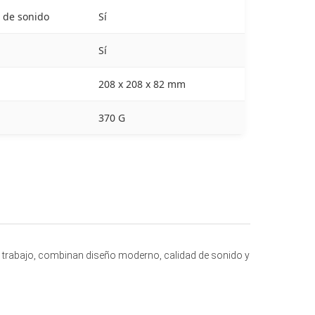
a de sonido
Sí
Sí
208 x 208 x 82 mm
370 G
 trabajo, combinan diseño moderno, calidad de sonido y