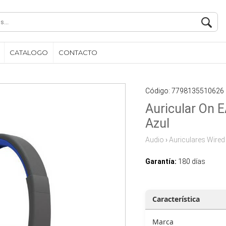
CATALOGO
CONTACTO
Código: 7798135510626
Auricular On
Azul
Audio
›
Auriculares Wired
Garantía:
180 días
Característica
Marca