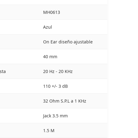
MH0613
Azul
On Ear diseño ajustable
40 mm
sta
20 Hz - 20 KHz
110 +/- 3 dB
32 Ohm S.P.L a 1 KHz
Jack 3.5 mm
1.5 M