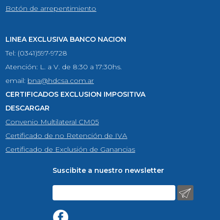
Botón de arrepentimiento
LINEA EXCLUSIVA BANCO NACION
Tel: (0341)597-9728
Atención: L. a V. de 8:30 a 17:30hs.
email:
bna@hdcsa.com.ar
CERTIFICADOS EXCLUSION IMPOSITIVA
DESCARGAR
Convenio Multilateral CM05
Certificado de no Retención de IVA
Certificado de Exclusión de Ganancias
Suscibite a nuestro newsletter