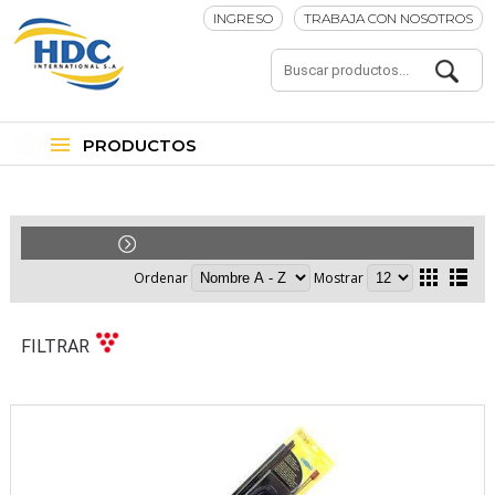
INGRESO
TRABAJA CON NOSOTROS
PRODUCTOS
Car-Audio
Accesorios
Ordenar
Mostrar
FILTRAR