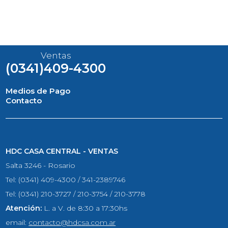
Ventas
(0341)409-4300
Medios de Pago
Contacto
HDC CASA CENTRAL - VENTAS
Salta 3246 - Rosario
Tel: (0341) 409-4300 / 341-2389746
Tel: (0341) 210-3727 / 210-3754 / 210-3778
Atención:
L. a V. de 8:30 a 17:30hs
email:
contacto@hdcsa.com.ar