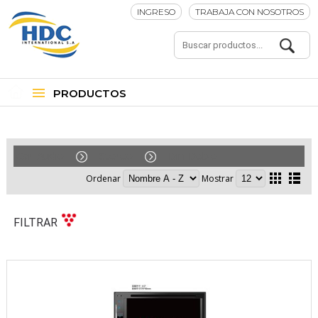
INGRESO
TRABAJA CON NOSOTROS
PRODUCTOS
Car-Audio
Stereo
Din-Doble
Ordenar
Mostrar
FILTRAR