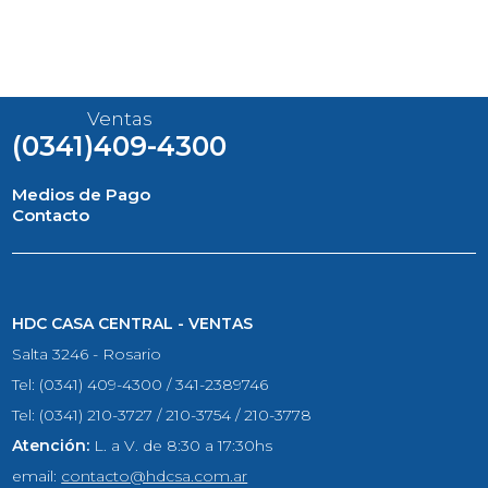
Ventas
(0341)409-4300
Medios de Pago
Contacto
HDC CASA CENTRAL - VENTAS
Salta 3246 - Rosario
Tel: (0341) 409-4300 / 341-2389746
Tel: (0341) 210-3727 / 210-3754 / 210-3778
Atención:
L. a V. de 8:30 a 17:30hs
email:
contacto@hdcsa.com.ar