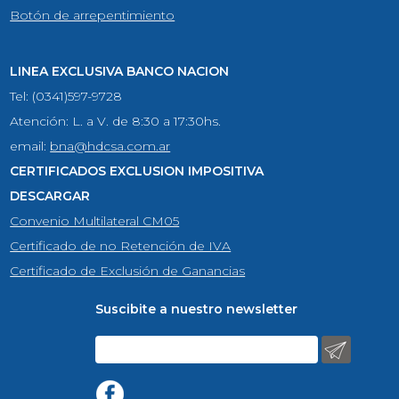
Botón de arrepentimiento
LINEA EXCLUSIVA BANCO NACION
Tel: (0341)597-9728
Atención: L. a V. de 8:30 a 17:30hs.
email:
bna@hdcsa.com.ar
CERTIFICADOS EXCLUSION IMPOSITIVA
DESCARGAR
Convenio Multilateral CM05
Certificado de no Retención de IVA
Certificado de Exclusión de Ganancias
Suscibite a nuestro newsletter