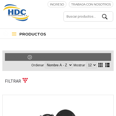
INGRESO
TRABAJA CON NOSOTROS
PRODUCTOS
Car-Audio
Parlantes
Ordenar
Mostrar
FILTRAR