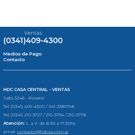
Ventas
(0341)409-4300
Medios de Pago
Contacto
HDC CASA CENTRAL - VENTAS
Salta 3246 - Rosario
Tel: (0341) 409-4300 / 341-2389746
Tel: (0341) 210-3727 / 210-3754 / 210-3778
Atención:
L. a V. de 8:30 a 17:30hs
email:
contacto@hdcsa.com.ar