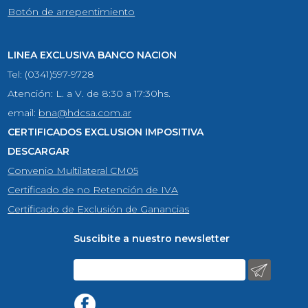
Botón de arrepentimiento
LINEA EXCLUSIVA BANCO NACION
Tel: (0341)597-9728
Atención: L. a V. de 8:30 a 17:30hs.
email:
bna@hdcsa.com.ar
CERTIFICADOS EXCLUSION IMPOSITIVA
DESCARGAR
Convenio Multilateral CM05
Certificado de no Retención de IVA
Certificado de Exclusión de Ganancias
Suscibite a nuestro newsletter