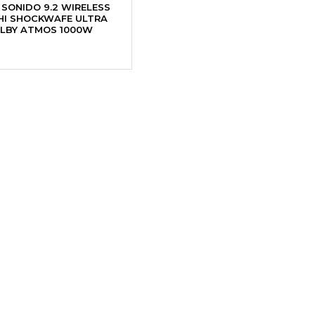
 SONIDO 9.2 WIRELESS
HI SHOCKWAFE ULTRA
OLBY ATMOS 1000W