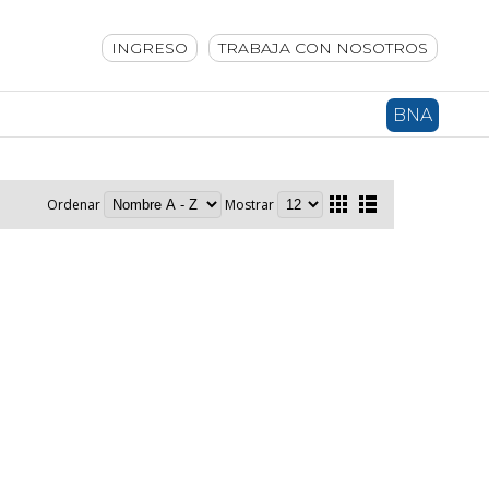
INGRESO
TRABAJA CON NOSOTROS
BNA
Ordenar
Mostrar