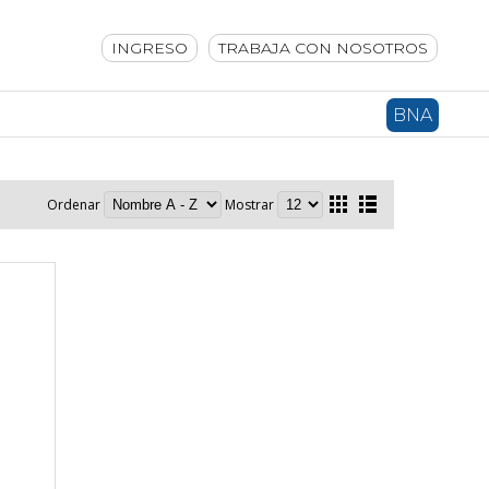
INGRESO
TRABAJA CON NOSOTROS
BNA
Ordenar
Mostrar