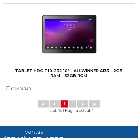
TABLET HDC T10-232 10" - ALLWINNER A133 - 2GB
RAM - 32GB ROM
COMPARAR
1
2
Total: 16 | Página actual: 1
Ventas