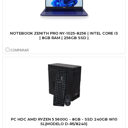
NOTEBOOK ZENITH PRO NY-1025-8256 | INTEL CORE I3
| 8GB RAM | 256GB SSD |
COMPARAR
PC HDC AMD RYZEN 5 5600G - 8GB - SSD 240GB W10
SL(MODELO D-R5/8240)