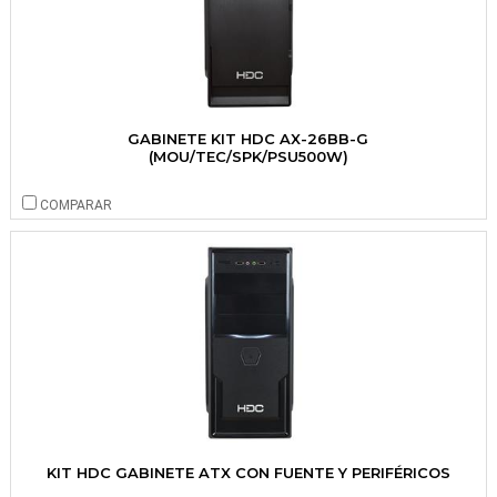
GABINETE KIT HDC AX-26BB-G
(MOU/TEC/SPK/PSU500W)
COMPARAR
KIT HDC GABINETE ATX CON FUENTE Y PERIFÉRICOS