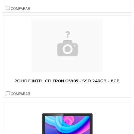
COMPARAR
PC HDC INTEL CELERON G5905 - SSD 240GB - 8GB
COMPARAR