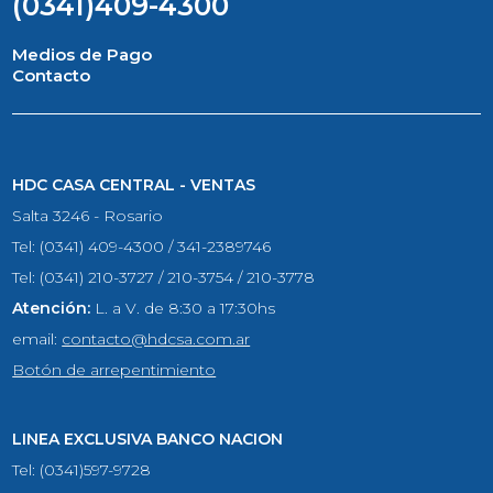
(0341)409-4300
Medios de Pago
Contacto
HDC CASA CENTRAL - VENTAS
Salta 3246 - Rosario
Tel: (0341) 409-4300 / 341-2389746
Tel: (0341) 210-3727 / 210-3754 / 210-3778
Atención:
L. a V. de 8:30 a 17:30hs
email:
contacto@hdcsa.com.ar
Botón de arrepentimiento
LINEA EXCLUSIVA BANCO NACION
Tel: (0341)597-9728