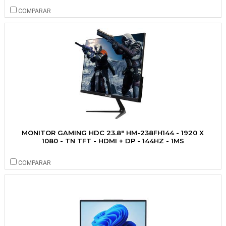
COMPARAR
MONITOR GAMING HDC 23.8" HM-238FH144 - 1920 X
1080 - TN TFT - HDMI + DP - 144HZ - 1MS
COMPARAR