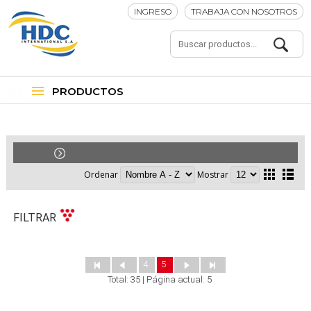
INGRESO
TRABAJA CON NOSOTROS
PRODUCTOS
Audio
Parlante Bluetooth
Ordenar
Mostrar
FILTRAR
4
5
Total: 35 | Página actual: 5