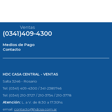
Ventas
(0341)409-4300
Medios de Pago
Contacto
HDC CASA CENTRAL - VENTAS
Salta 3246 - Rosario
Tel: (0341) 409-4300 / 341-2389746
Tel: (0341) 210-3727 / 210-3754 / 210-3778
Atención:
L. a V. de 8:30 a 17:30hs
email:
contacto@hdcsa.com.ar