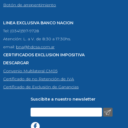
Botón de arrepentimiento
LINEA EXCLUSIVA BANCO NACION
Tel: (0341)597-9728
Atención: L. a V. de 8:30 a 17:30hs.
email:
bna@hdcsa.com.ar
CERTIFICADOS EXCLUSION IMPOSITIVA
DESCARGAR
Convenio Multilateral CM05
Certificado de no Retención de IVA
Certificado de Exclusión de Ganancias
Suscibite a nuestro newsletter